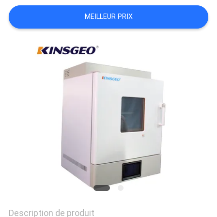
DU
MEILLEUR PRIX
SITE
PRIVACY
POLICY
Description de produit