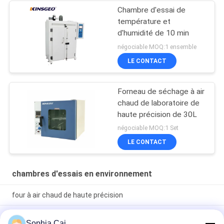
Chambre d'essai de
température et
d'humidité de 10 min
négociable MOQ:1 ensemble
LE CONTACT
Forneau de séchage à air
chaud de laboratoire de
haute précision de 30L
négociable MOQ:1 Set
LE CONTACT
chambres d'essais en environnement
four à air chaud de haute précision
Forneau de précision de laboratoire à 200° avec système de
Sophia Cai
chauffage PID+S.S.R, acier inoxydable SUS 304 et précision