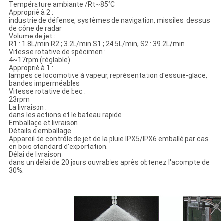
Température ambiante /Rt~85°C
Approprié à 2 :
industrie de défense, systèmes de navigation, missiles, dessus
de cône de radar
Volume de jet :
R1 : 1.8L/min R2 ; 3.2L/min S1 ; 24.5L/min, S2 : 39.2L/min
Vitesse rotative de spécimen :
4~17rpm (réglable)
Approprié à 1 :
lampes de locomotive à vapeur, représentation d'essuie-glace,
bandes imperméables
Vitesse rotative de bec :
23rpm
La livraison :
dans les actions et le bateau rapide
Emballage et livraison
Détails d'emballage
Appareil de contrôle de jet de la pluie IPX5/IPX6 emballé par cas
en bois standard d'exportation.
Délai de livraison
dans un délai de 20 jours ouvrables après obtenez l'acompte de
30%.