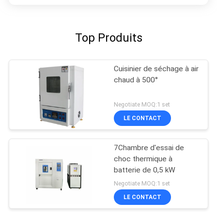
Top Produits
Cuisinier de séchage à air
chaud à 500°
Negotiate MOQ:1 set
LE CONTACT
7Chambre d'essai de
choc thermique à
batterie de 0,5 kW
Negotiate MOQ:1 set
LE CONTACT