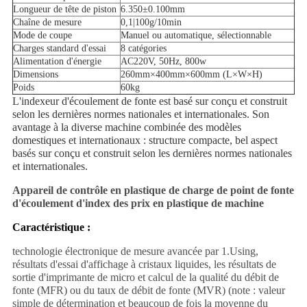
Longueur de tête de piston
6.350±0.100mm
Chaîne de mesure
0,1|100g/10min
Mode de coupe
Manuel ou automatique, sélectionnable
Charges standard d'essai
8 catégories
Alimentation d'énergie
AC220V, 50Hz, 800w
Dimensions
260mm×400mm×600mm (L×W×H)
Poids
60kg
L'indexeur d'écoulement de fonte est basé sur conçu et construit
selon les dernières normes nationales et internationales. Son
avantage à la diverse machine combinée des modèles
domestiques et internationaux : structure compacte, bel aspect
basés sur conçu et construit selon les dernières normes nationales
et internationales.
Appareil de contrôle en plastique de charge de point de fonte
d'écoulement d'index des prix en plastique de machine
Caractéristique :
technologie électronique de mesure avancée par 1.Using,
résultats d'essai d'affichage à cristaux liquides, les résultats de
sortie d'imprimante de micro et calcul de la qualité du débit de
fonte (MFR) ou du taux de débit de fonte (MVR) (note : valeur
simple de détermination et beaucoup de fois la moyenne du