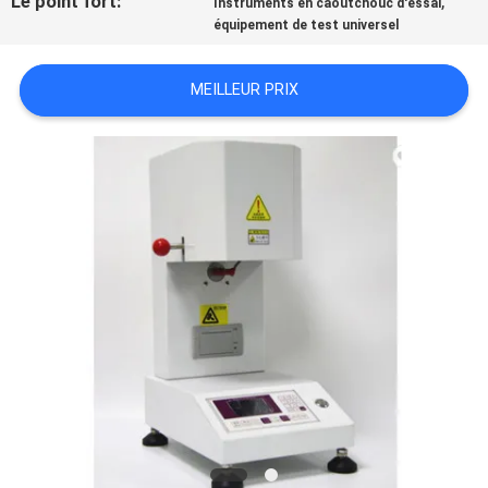
Le point fort:
,
Instruments en caoutchouc d'essai
DU
équipement de test universel
SITE
MEILLEUR PRIX
PRIVACY
POLICY