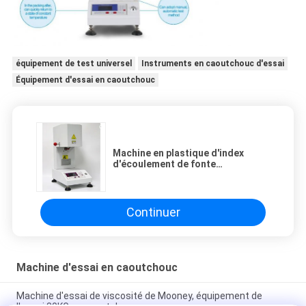
équipement de test universel
Instruments en caoutchouc d'essai
Équipement d'essai en caoutchouc
Machine en plastique d'index
d'écoulement de fonte
d'emblavage/appareil de contrôle
en plastique Φ2.095±0.005mm de
charge de point
Continuer
Machine d'essai en caoutchouc
Machine d'essai de viscosité de Mooney, équipement de