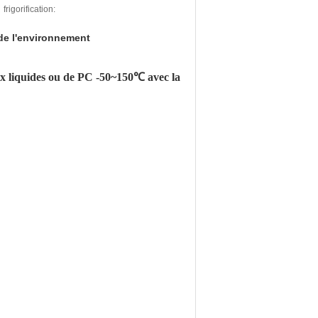
frigorification:
 de l'environnement
ux liquides ou de PC -50~150℃ avec la