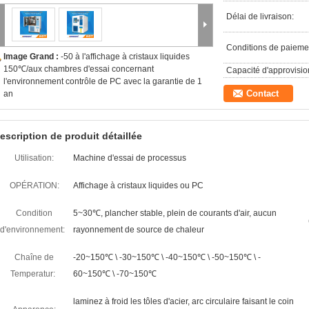
Délai de livraison:
Conditions de paieme
Image Grand :
-50 à l'affichage à cristaux liquides
150℃/aux chambres d'essai concernant
Capacité d'approvisi
l'environnement contrôle de PC avec la garantie de 1
Contact
an
escription de produit détaillée
Utilisation:
Machine d'essai de processus
OPÉRATION:
Affichage à cristaux liquides ou PC
Condition
5~30℃, plancher stable, plein de courants d'air, aucun
d'environnement:
rayonnement de source de chaleur
Chaîne de
-20~150℃ \ -30~150℃ \ -40~150℃ \ -50~150℃ \ -
Temperatur:
60~150℃ \ -70~150℃
laminez à froid les tôles d'acier, arc circulaire faisant le coin