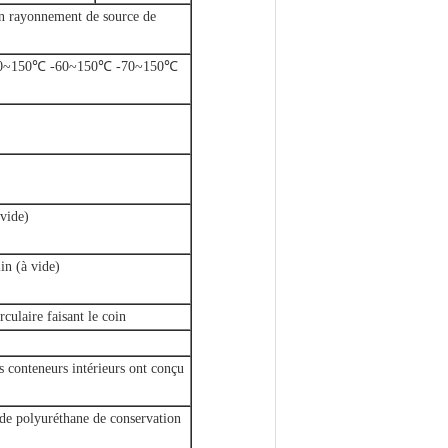
un rayonnement de source de
50~150℃ -60~150℃ -70~150℃
vide)
 (à vide)
irculaire faisant le coin
 conteneurs intérieurs ont conçu
 de polyuréthane de conservation