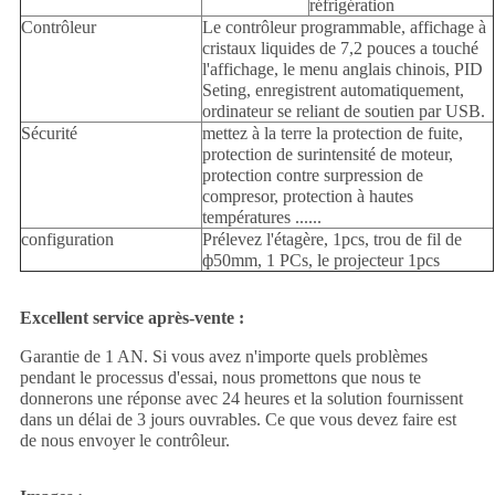
réfrigération
Contrôleur
Le contrôleur programmable, affichage à
cristaux liquides de 7,2 pouces a touché
l'affichage, le menu anglais chinois, PID
Seting, enregistrent automatiquement,
ordinateur se reliant de soutien par USB.
Sécurité
mettez à la terre la protection de fuite,
protection de surintensité de moteur,
protection contre surpression de
compresor, protection à hautes
températures ......
configuration
Prélevez l'étagère, 1pcs, trou de fil de
ф50mm, 1 PCs, le projecteur 1pcs
Excellent service après-vente :
Garantie de 1 AN. Si vous avez n'importe quels problèmes
pendant le processus d'essai, nous promettons que nous te
donnerons une réponse avec 24 heures et la solution fournissent
dans un délai de 3 jours ouvrables. Ce que vous devez faire est
de nous envoyer le contrôleur.