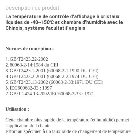
Description de produit
La température de contrôle d'affichage à cristaux
liquides de -40~150℃ et chambre d'humidité avec le
Chinois, système facultatif anglais
Normes de conception :
GB/T2423.22-2002
1.
60068-2-14:1984 du CEI
2.
GB/T2423.1-2001 (60068-2-1:1990 DU CEI)
3.
GB/T2423.2-2001 (60068-2-2:1974 DU CEI)
4.
GB/T2423.13-2002 (60068-2-33:1971 DU CEI)
5.
IEC600682-33 : 1997
6.
GB/T 2424.13-2002/IEC60068-2-33 : 1971
7.
Utilisation :
Cette chambre plus rapide de la température (et humidité) permet
l'application de la haute
Effort au spécimen à un taux raide de changement de température