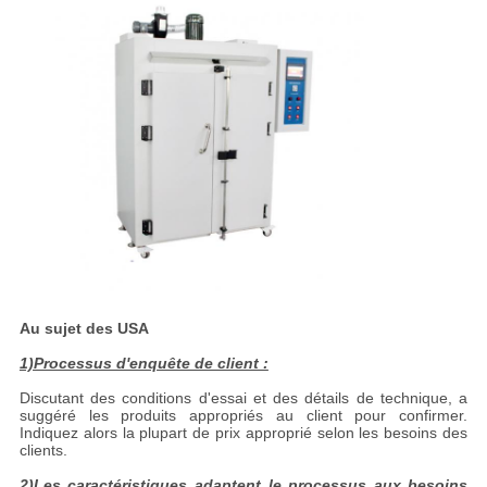
Au sujet des USA
1)Processus d'enquête de client :
Discutant des conditions d'essai et des détails de technique, a
suggéré les produits appropriés au client pour confirmer.
Indiquez alors la plupart de prix approprié selon les besoins des
clients.
2)Les caractéristiques adaptent le processus aux besoins