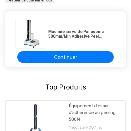
Testeur de douceur en cuir
Machine servo de Panasonic
500mm/Min Adhesive Peel
Strength Testing
Continuer
Top Produits
Équipement d'essai
d'adhérence au peeling
500N
Negotiate MOQ:1 jeu