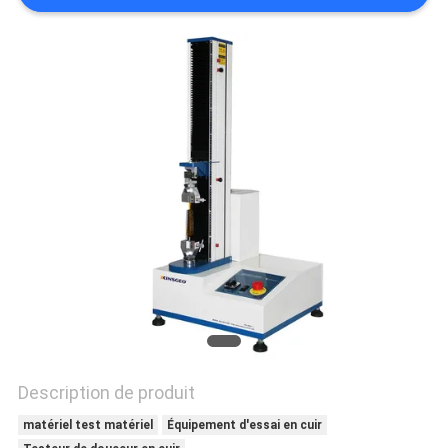
DU
SITE
PRIVACY
POLICY
Description de produit
matériel test matériel
Équipement d'essai en cuir