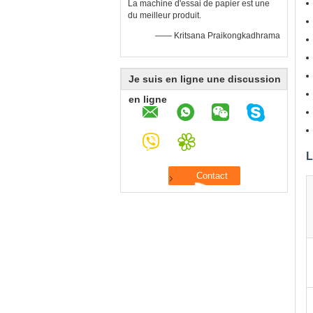
La machine d'essai de papier est une
du meilleur produit.
—— Kritsana Praikongkadhrama
Je suis en ligne une discussion
en ligne
L