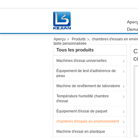
Aper
Dema
Aperçu
Produits
chambres d'essais en envi
taille personnalisée
Tous les produits
C
c
Machines d'essai universelles
Équipement de test d'adhérence de
peau
Machine de revêtement de laboratoire
Température humidité chambre
d'essai
Équipement d'essai de paquet
chambres d'essais en environnement
Machine d'essai en plastique