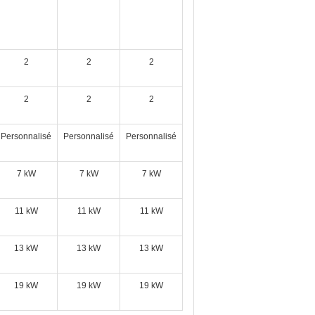
2
2
2
2
2
2
Personnalisé
Personnalisé
Personnalisé
7 kW
7 kW
7 kW
11 kW
11 kW
11 kW
13 kW
13 kW
13 kW
19 kW
19 kW
19 kW