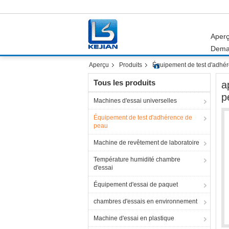
Aper
Dema
Aperçu
Produits
Équipement de test d'adhé
Tous les produits
a
p
Machines d'essai universelles
Équipement de test d'adhérence de
peau
Machine de revêtement de laboratoire
Température humidité chambre
d'essai
Équipement d'essai de paquet
chambres d'essais en environnement
Machine d'essai en plastique