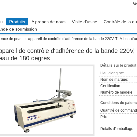
Ve
çu
Produits
A propos de nous
Visite d'usine
Contrôle de la qu
nde de soumission
rence de peau
appareil de contrôle d'adhérence de la bande 220V, TLMI test d
ppareil de contrôle d'adhérence de la bande 220V,
eau de 180 degrés
Détails sur le produit
Lieu d'origine:
Nom de marque:
Certification:
Numéro de modèle:
Conditions de paieme
Quantité de command
Prix:
Détails d'emballage: