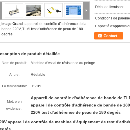
Délai de livraison:
Conditions de paieme
Image Grand :
appareil de contrôle d'adhérence de la
Capacité d'approvisi
bande 220V, TLMI test d'adhérence de peau de 180
degrés
Contact
escription de produit détaillée
Nom de produit:
Machine d'essai de résistance au pelage
Angle:
Réglable
La température:
0~70°C
Appareil de contrôle d'adhérence de bande de TL
Mettre en
appareil de contrôle d'adhérence de bande de 18
évidence:
220V test d'adhérence de peau de 180 degrés
20V appareil de contrôle de machine d'équipement de test d'adh
egrés