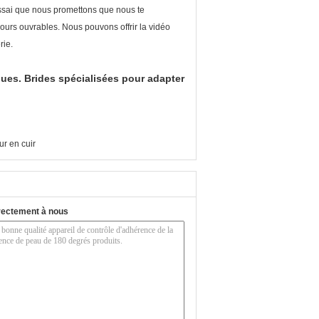
essai que nous promettons que nous te
jours ouvrables. Nous pouvons offrir la vidéo
rie.
ues. Brides spécialisées pour adapter
r en cuir
rectement à nous