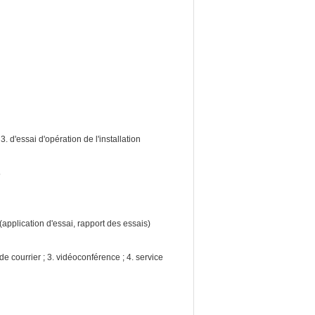
 d'essai d'opération de l'installation
s
 (application d'essai, rapport des essais)
 courrier ; 3. vidéoconférence ; 4. service