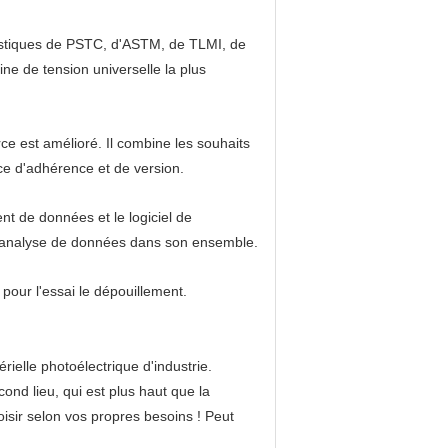
ristiques de PSTC, d'ASTM, de TLMI, de
e de tension universelle la plus
rce est amélioré. Il combine les souhaits
e d'adhérence et de version.
nt de données et le logiciel de
e l'analyse de données dans son ensemble.
our l'essai le dépouillement.
ielle photoélectrique d'industrie.
ond lieu, qui est plus haut que la
isir selon vos propres besoins ! Peut