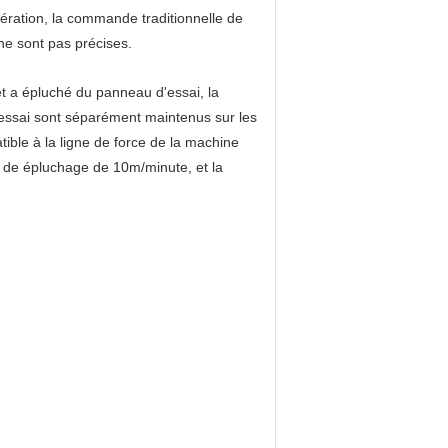
élération, la commande traditionnelle de
 ne sont pas précises.
 et a épluché du panneau d'essai, la
d'essai sont séparément maintenus sur les
tible à la ligne de force de la machine
e de épluchage de 10m/minute, et la