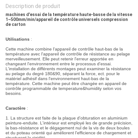
Description de produit
machines d'essai de la température haute-basse de la vitesse
1~500mm/min/appareil de contrôle universels compression
de carton
Utilisations
:
Cette machine combine l'appareil de contrôle haut-bas de la
température avec l'appareil de contrôle de résistance au pelage
merveilleusement. Elle peut retenir l'erreur apportée en
changeant l'environnement entre le processus d'essai.
L'installation de différents montages peut examiner la résistance
au pelage du degré 180&90, séparant la force, ect. pour le
matériel adhésif dans l'environnement haut-bas de la
température. Cette machine peut être changée en appareil de
contrôle programmable de temperature&humidity selon vos
besoins.
Caractère
:
1. La structure est faite de la plaque d'obturation en aluminium
peinture-enduite. L'intérieur est employé les de grande précision,
la bas-résistance et le dégagement nul de la vis de deux boules
et du poteau orienté qui améliorent l'efficience de chargement et
structurent la rigidité.