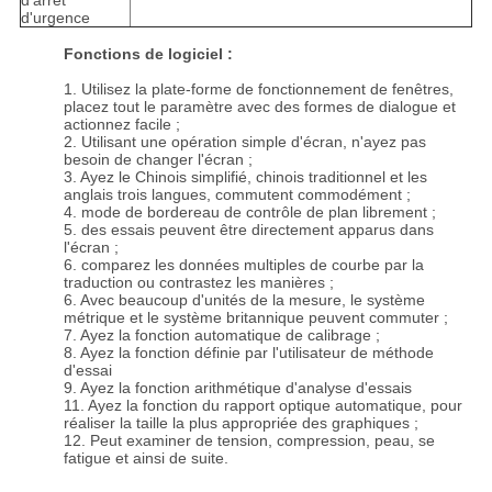
d'arrêt
d'urgence
Fonctions de logiciel :
1. Utilisez la plate-forme de fonctionnement de fenêtres,
placez tout le paramètre avec des formes de dialogue et
actionnez facile ;
2. Utilisant une opération simple d'écran, n'ayez pas
besoin de changer l'écran ;
3. Ayez le Chinois simplifié, chinois traditionnel et les
anglais trois langues, commutent commodément ;
4. mode de bordereau de contrôle de plan librement ;
5. des essais peuvent être directement apparus dans
l'écran ;
6. comparez les données multiples de courbe par la
traduction ou contrastez les manières ;
6. Avec beaucoup d'unités de la mesure, le système
métrique et le système britannique peuvent commuter ;
7. Ayez la fonction automatique de calibrage ;
8. Ayez la fonction définie par l'utilisateur de méthode
d'essai
9. Ayez la fonction arithmétique d'analyse d'essais
11. Ayez la fonction du rapport optique automatique, pour
réaliser la taille la plus appropriée des graphiques ;
12. Peut examiner de tension, compression, peau, se
fatigue et ainsi de suite.