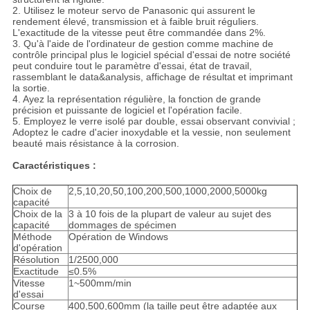
2. Utilisez le moteur servo de Panasonic qui assurent le
rendement élevé, transmission et à faible bruit réguliers.
L'exactitude de la vitesse peut être commandée dans 2%.
3. Qu'à l'aide de l'ordinateur de gestion comme machine de
contrôle principal plus le logiciel spécial d'essai de notre société
peut conduire tout le paramètre d'essai, état de travail,
rassemblant le data&analysis, affichage de résultat et imprimant
la sortie.
4. Ayez la représentation régulière, la fonction de grande
précision et puissante de logiciel et l'opération facile.
5. Employez le verre isolé par double, essai observant convivial ;
Adoptez le cadre d'acier inoxydable et la vessie, non seulement
beauté mais résistance à la corrosion.
Caractéristiques :
Choix de
2,5,10,20,50,100,200,500,1000,2000,5000kg
capacité
Choix de la
3 à 10 fois de la plupart de valeur au sujet des
capacité
dommages de spécimen
Méthode
Opération de Windows
d'opération
Résolution
1/2500,000
Exactitude
≤0.5%
Vitesse
1~500mm/min
d'essai
Course
400,500,600mm (la taille peut être adaptée aux