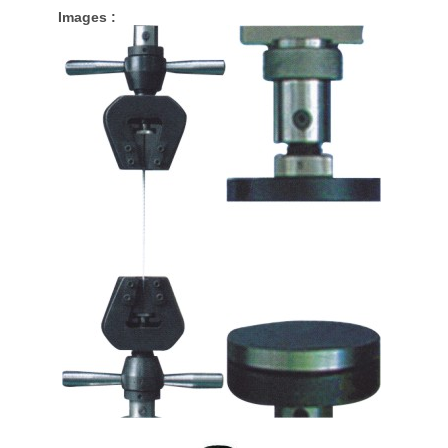
Images :