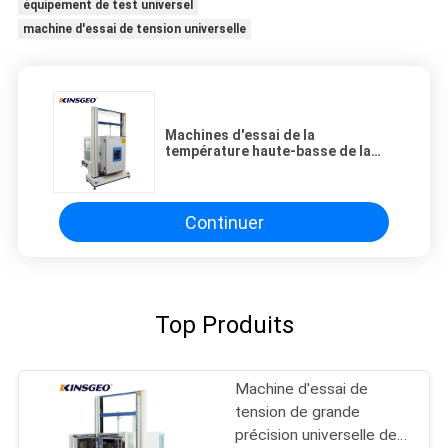
équipement de test universel
machine d'essai de tension universelle
Machines d'essai de la
température haute-basse de la
vitesse 1~500mm/min/appareil de
contrôle universels compression
de carton
Continuer
Top Produits
Machine d'essai de
tension de grande
précision universelle de