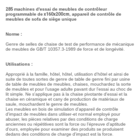
285
machines d'essai de meubles de contrôleur
programmable de
x160x200cm
, appareil de contrôle de
meubles de sofa de siège unique
Norme :
Genre de selles de chaise de test de performance de mécanique
de meubles de GB/T 10357.3-1989 de force et de longévité.
Utilisations :
Approprié à la famille, hôtel, hôtel, utilisation d'hôtel et ainsi de
suite de toutes sortes de genre de table de genre fini par usine
de table de meubles de meubles, chaises, mouchardez la sorte
de meubles et pour l'usage adulte pavant dur l'essai au choc de
lit simple. Ne s'applique pas à la chaise pivotante d'essai et la
chaise en céramique et cany de production de matériaux de
saule, mouchardent le genre de meubles.
Les meubles en bois de simulation d'appareil de contrôle
d'impact de meubles dans utiliser-et normal employé pour
abuser, les pièces relatives par des conditions de charge
anciennes ou répétitives sont la force ou l'épreuve d'aptitude
d'ours, employée pour examiner des produits se produisent
dedans des conditions de charge d'impact est la force.