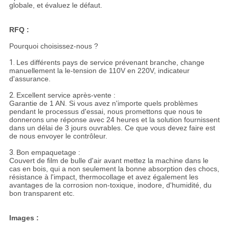
globale, et évaluez le défaut.
RFQ :
Pourquoi choisissez-nous ?
1.
Les différents pays de service prévenant branche, change
manuellement la le-tension de 110V en 220V, indicateur
d'assurance.
2.
Excellent service après-vente :
Garantie de 1 AN. Si vous avez n'importe quels problèmes
pendant le processus d'essai, nous promettons que nous te
donnerons une réponse avec 24 heures et la solution fournissent
dans un délai de 3 jours ouvrables. Ce que vous devez faire est
de nous envoyer le contrôleur.
3.
Bon empaquetage :
Couvert de film de bulle d'air avant mettez la machine dans le
cas en bois, qui a non seulement la bonne absorption des chocs,
résistance à l'impact, thermocollage et avez également les
avantages de la corrosion non-toxique, inodore, d'humidité, du
bon transparent etc.
Images :