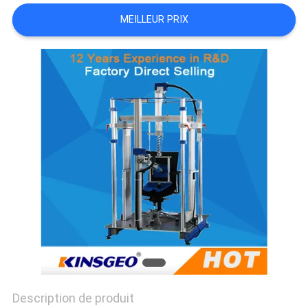
DU
MEILLEUR PRIX
SITE
PRIVACY
POLICY
Description de produit