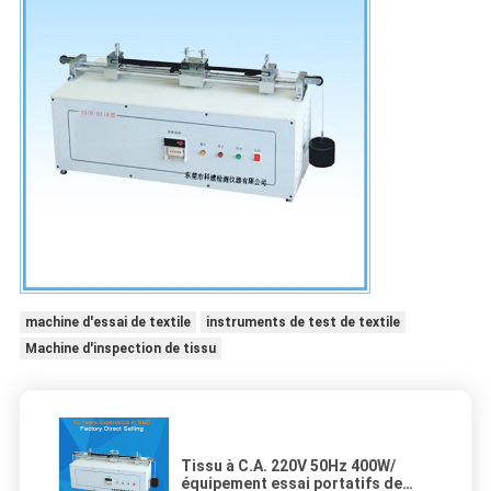
machine d'essai de textile
instruments de test de textile
Machine d'inspection de tissu
Tissu à C.A. 220V 50Hz 400W/
équipement essai portatifs de