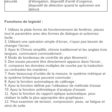
sécurité
d'élongation, dispositif d'arrêt d'urgence,
dispositif de détection quand le spécimen est
détruit.
Fonctions de logiciel :
1.
Utilisez la plate-forme de fonctionnement de fenêtres, placez
tout le paramètre avec des formes de dialogue et actionnez
facile ;
2.
Utilisant une opération simple d'écran, n'ayez pas besoin de
changer l'écran ;
3.
Ayez le Chinois simplifié, chinois traditionnel et les anglais trois
langues, commutent commodément ;
4.
Mode de bordereau de contrôle de plan librement ;
5.
Des essais peuvent être directement apparus dans l'écran ;
6. comparez les données multiples de courbe par la traduction
ou contrastez les manières ;
7.
Avec beaucoup d'unités de la mesure, le système métrique et
le système britannique peuvent commuter ;
8.
Ayez la fonction automatique de calibrage ;
9.
Ayez la fonction définie par l'utilisateur de méthode d'essai
10.
Ayez la fonction arithmétique d'analyse d'essais
11. Ayez la fonction du rapport optique automatique, pour
réaliser la taille la plus appropriée des graphiques ;
12. Peut examiner de tension, compression, peau, se fatigue et
ainsi de suite.