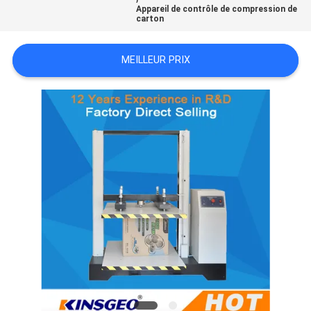
Appareil de contrôle de compression de
DU
carton
SITE
MEILLEUR PRIX
PRIVACY
POLICY