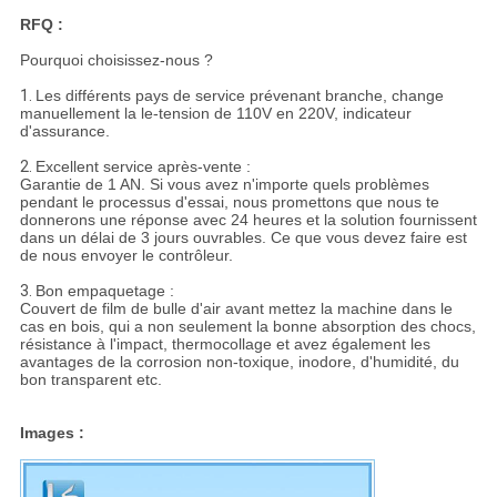
RFQ :
Pourquoi choisissez-nous ?
1.
Les différents pays de service prévenant branche, change
manuellement la le-tension de 110V en 220V, indicateur
d'assurance.
2.
Excellent service après-vente :
Garantie de 1 AN. Si vous avez n'importe quels problèmes
pendant le processus d'essai, nous promettons que nous te
donnerons une réponse avec 24 heures et la solution fournissent
dans un délai de 3 jours ouvrables. Ce que vous devez faire est
de nous envoyer le contrôleur.
3.
Bon empaquetage :
Couvert de film de bulle d'air avant mettez la machine dans le
cas en bois, qui a non seulement la bonne absorption des chocs,
résistance à l'impact, thermocollage et avez également les
avantages de la corrosion non-toxique, inodore, d'humidité, du
bon transparent etc.
Images :