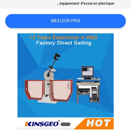
,
équipement d'essai en plastique
DU
SITE
MEILLEUR PRIX
PRIVACY
POLICY