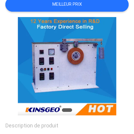
MEILLEUR PRIX
DU
SITE
PRIVACY
POLICY
Description de produit