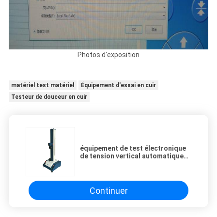
Photos d'exposition
matériel test matériel
Équipement d'essai en cuir
Testeur de douceur en cuir
équipement de test électronique
de tension vertical automatique
d'adhérence de peau 70kg avec la
colonne simple
Continuer