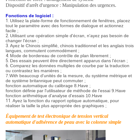
Dispositif d'arrêt d'urgence : Manipulation des urgences.
Fonctions de logiciel :
1.
Utilisez la plate-forme de fonctionnement de fenêtres, placez
tout le paramètre avec des formes de dialogue et actionnez
facile ;
2.
Utilisant une opération simple d'écran, n'ayez pas besoin de
changer l'écran ;
3.
Ayez le Chinois simplifié, chinois traditionnel et les anglais trois
langues, commutent commodément ;
4.
Mode de bordereau de contrôle de plan librement ;
5.
Des essais peuvent être directement apparus dans l'écran ;
6.
Comparez les données multiples de courbe par la traduction
ou contrastez les manières ;
7.With beaucoup d'unités de la mesure, du système métrique et
de système britannique peut commuter ;
fonction automatique du calibrage 8.Have ;
fonction définie par l'utilisateur de méthode de l'essai 9.Have
fonction arithmétique d'analyse d'essais 10.Have
11.
Ayez la fonction du rapport optique automatique, pour
réaliser la taille la plus appropriée des graphiques ;
Équipement de test électronique de tension vertical
automatique d'adhérence de peau avec la colonne simple