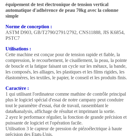
équipement de test électronique de tension vertical
automatique d'adhérence de peau 70kg avec la colonne
simple
Norme de conception :
ASTM D903, GB/T2790/2791/2792, CNS11888, JIS K6854,
PSTC7
Utilisations :
Cette machine est conçue pour de tension rapide et fiable, la
compression, le recourbement, le cisaillement, la peau, la pointe
de boucle et la fatigue faisant un cycle sur les métaux, la bande,
les composés, les alliages, les plastiques et les films rigides, les
élastomères, les textiles, le papier, le conseil et les produits finis.
Caractère :
1 qui utilisant l'ordinateur comme mathine de contrôle principal
plus le logiciel spécial d'essai de notre campany peut conduire
tout le paramètre d'essai, état de travail, rassemblant le
data&analysis, affichage de résultat et imprimant la sortie.
2 ayez le performace régulier, la fonction de grande précision et
puissante de logiciel et l'opération facile.
Utilisation 3 le capteur de pression de piézoélectrique à haute
précision des Etats-Unis.