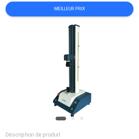
DU
MEILLEUR PRIX
SITE
PRIVACY
POLICY
Description de produit