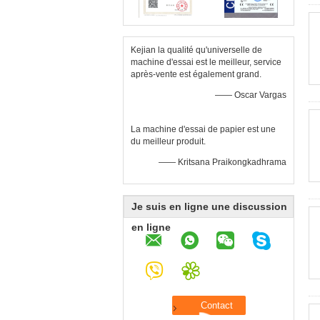
Kejian la qualité qu'universelle de
machine d'essai est le meilleur, service
après-vente est également grand.
—— Oscar Vargas
La machine d'essai de papier est une
du meilleur produit.
—— Kritsana Praikongkadhrama
Je suis en ligne une discussion
en ligne