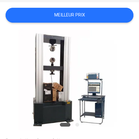
DU
MEILLEUR PRIX
SITE
PRIVACY
POLICY