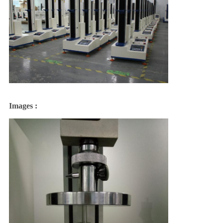
Images :