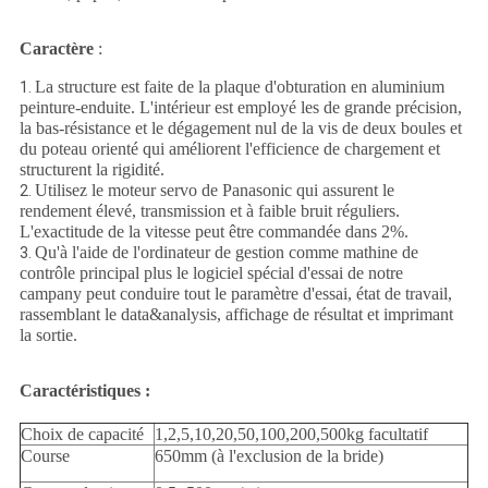
Caractère
:
La structure est faite de la plaque d'obturation en aluminium
1.
peinture-enduite. L'intérieur est employé les de grande précision,
la bas-résistance et le dégagement nul de la vis de deux boules et
du poteau orienté qui améliorent l'efficience de chargement et
structurent la rigidité.
Utilisez le moteur servo de Panasonic qui assurent le
2.
rendement élevé, transmission et à faible bruit réguliers.
L'exactitude de la vitesse peut être commandée dans 2%.
Qu'à l'aide de l'ordinateur de gestion comme mathine de
3.
contrôle principal plus le logiciel spécial d'essai de notre
campany peut conduire tout le paramètre d'essai, état de travail,
rassemblant le data&analysis, affichage de résultat et imprimant
la sortie.
Caractéristiques :
Choix de capacité
1,2,5,10,20,50,100,200,500kg facultatif
Course
650mm (à l'exclusion de la bride)