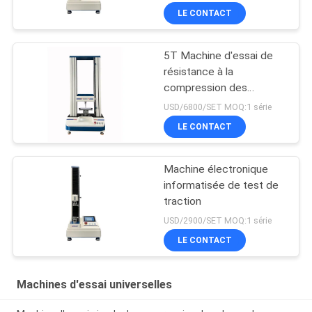
LE CONTACT
5T Machine d'essai de
résistance à la
compression des
matériaux
USD/6800/SET MOQ:1 série
LE CONTACT
Machine électronique
informatisée de test de
traction
USD/2900/SET MOQ:1 série
LE CONTACT
Machines d'essai universelles