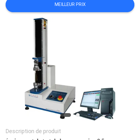
MEILLEUR PRIX
DU
SITE
PRIVACY
POLICY
Description de produit