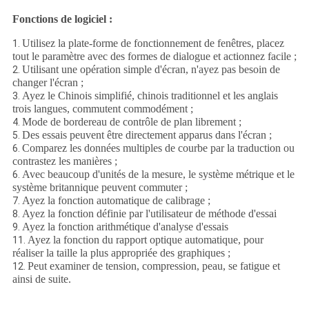
Fonctions de logiciel :
Utilisez la plate-forme de fonctionnement de fenêtres, placez
1.
tout le paramètre avec des formes de dialogue et actionnez facile ;
Utilisant une opération simple d'écran, n'ayez pas besoin de
2.
changer l'écran ;
Ayez le Chinois simplifié, chinois traditionnel et les anglais
3.
trois langues, commutent commodément ;
Mode de bordereau de contrôle de plan librement ;
4.
Des essais peuvent être directement apparus dans l'écran ;
5.
Comparez les données multiples de courbe par la traduction ou
6.
contrastez les manières ;
Avec beaucoup d'unités de la mesure, le système métrique et le
6.
système britannique peuvent commuter ;
Ayez la fonction automatique de calibrage ;
7.
Ayez la fonction définie par l'utilisateur de méthode d'essai
8.
Ayez la fonction arithmétique d'analyse d'essais
9.
Ayez la fonction du rapport optique automatique, pour
11.
réaliser la taille la plus appropriée des graphiques ;
Peut examiner de tension, compression, peau, se fatigue et
12.
ainsi de suite.