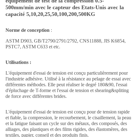
équipement de test de la compression 0.5-
500mm/min avec le capteur des Etats-Unis avec la
capacité 5,10,20,25,50,100,200,500KG
Norme de conception
:
ASTM D903, GB/T2790/2791/2792, CNS11888, JIS K6854,
PSTC7, ASTM C633 et etc.
Utilisations :
L'équipement d'essai de tension est conçu particulièrement pour
l'industrie adhésive. Utilisé à la résistance au pelage de essai avec
différentes méthodes. Elle peut réaliser le degré 180&90, l'essai
d'épluchage de T-forme et l'essai de tension et shearing&spliting
de force avec différentes brides.
L'équipement d'essai de tension est conçu pour de tension rapide
et fiable, la compression, le recourbement, le cisaillement, la peau
et la fatigue faisant un cycle sur des métaux, des composés, des
alliages, des plastiques et des films rigides, des élastomères, des
textiles, papier, conseil et des produits finis.