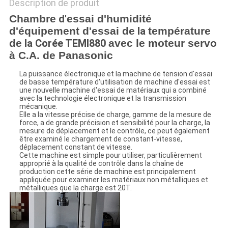
Description de produit
Chambre
d'
essai d'humidité
d'équipement d'essai de
la
température
de
la
Corée TEMI880
avec le moteur servo
à C.A. de Panasonic
La puissance électronique et la machine de tension d'essai
de basse température d'utilisation de machine d'essai est
une nouvelle machine d'essai de matériaux qui a combiné
avec la technologie électronique et la transmission
mécanique.
Elle a la vitesse précise de charge, gamme de la mesure de
force, a de grande précision et sensibilité pour la charge, la
mesure de déplacement et le contrôle, ce peut également
être examiné le chargement de constant-vitesse,
déplacement constant de vitesse.
Cette machine est simple pour utiliser, particulièrement
approprié à la qualité de contrôle dans la chaîne de
production cette série de machine est principalement
appliquée pour examiner les matériaux non métalliques et
métalliques que la charge est 20T.