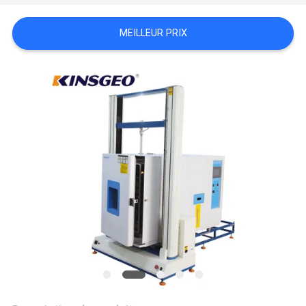
DU
MEILLEUR PRIX
SITE
PRIVACY
POLICY