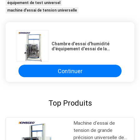
équipement de test universel
machine d'essai de tension universelle
Chambre d'essai d'humidité
d'équipement d'essai de la
température de la Corée TEMI880
avec le moteur servo à C.A. de
Panasonic
Continuer
Top Produits
Machine d'essai de
tension de grande
précision universelle de