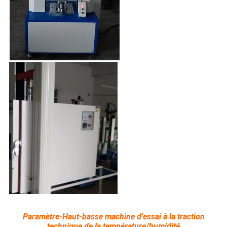
Paramètre-Haut-basse machine d'essai à la traction
technique de la température/humidité