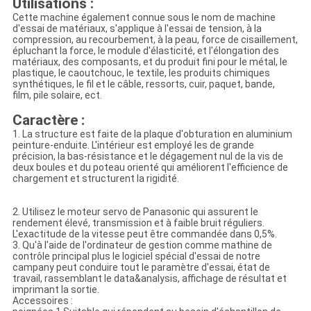
Utilisations :
Cette machine également connue sous le nom de machine
d'essai de matériaux, s'applique à l'essai de tension, à la
compression, au recourbement, à la peau, force de cisaillement,
épluchant la force, le module d'élasticité, et l'élongation des
matériaux, des composants, et du produit fini pour le métal, le
plastique, le caoutchouc, le textile, les produits chimiques
synthétiques, le fil et le câble, ressorts, cuir, paquet, bande,
film, pile solaire, ect.
Caractère :
1. La structure est faite de la plaque d'obturation en aluminium
peinture-enduite. L'intérieur est employé les de grande
précision, la bas-résistance et le dégagement nul de la vis de
deux boules et du poteau orienté qui améliorent l'efficience de
chargement et structurent la rigidité.
2. Utilisez le moteur servo de Panasonic qui assurent le
rendement élevé, transmission et à faible bruit réguliers.
L'exactitude de la vitesse peut être commandée dans 0,5%.
3. Qu'à l'aide de l'ordinateur de gestion comme mathine de
contrôle principal plus le logiciel spécial d'essai de notre
campany peut conduire tout le paramètre d'essai, état de
travail, rassemblant le data&analysis, affichage de résultat et
imprimant la sortie.
Accessoires :