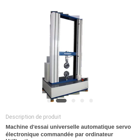
DU
SITE
PRIVACY
POLICY
Description de produit
Machine d'essai universelle automatique servo
électronique commandée par ordinateur