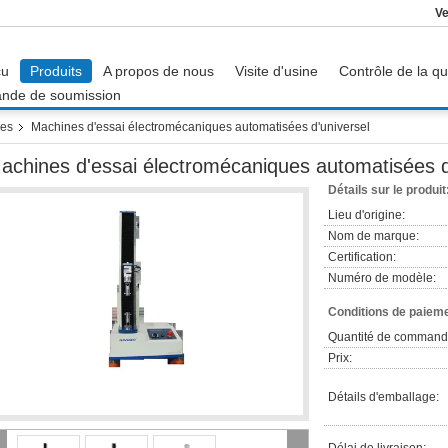
Ve
çu
Produits
A propos de nous
Visite d'usine
Contrôle de la qu
nde de soumission
les
Machines d'essai électromécaniques automatisées d'universel
achines d'essai électromécaniques automatisées d
Détails sur le produit
Lieu d'origine:
Nom de marque:
Certification:
Numéro de modèle:
Conditions de paieme
Quantité de command
Prix:
Détails d'emballage: