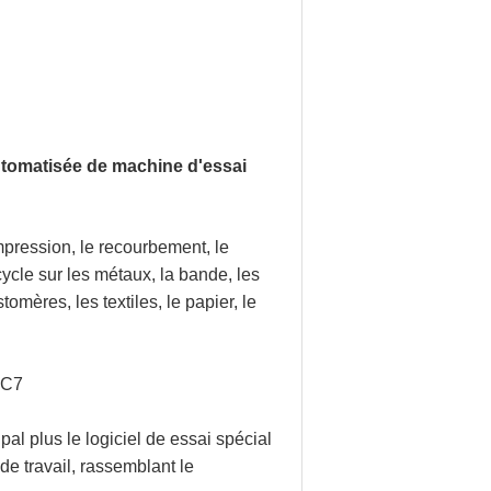
utomatisée de machine d'essai
mpression, le recourbement, le
 cycle sur les métaux, la bande, les
tomères, les textiles, le papier, le
TC7
pal plus le logiciel de essai spécial
de travail, rassemblant le