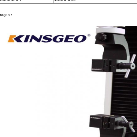
mages :