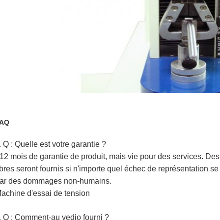
AQ
Q : Quelle est votre garantie ?
.
 12 mois de garantie de produit, mais vie pour des services.
ibres seront fournis si n'importe quel échec de représentation s
ar des dommages non-humains.
achine d'essai de tension
Q : Comment-au vedio fourni ?
.