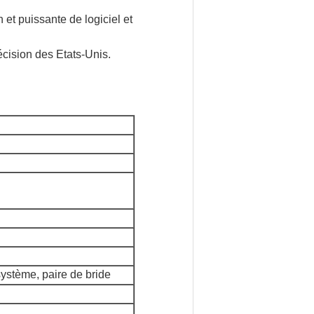
 et puissante de logiciel et
écision des Etats-Unis.
système, paire de bride