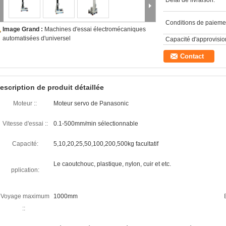
Délai de livraison:
Conditions de paieme
Image Grand :
Machines d'essai électromécaniques
automatisées d'universel
Capacité d'approvisi
Contact
escription de produit détaillée
Moteur ::
Moteur servo de Panasonic
Vitesse d'essai ::
0.1-500mm/min sélectionnable
Capacité:
5,10,20,25,50,100,200,500kg facultatif
Le caoutchouc, plastique, nylon, cuir et etc.
pplication:
Voyage maximum
1000mm
::