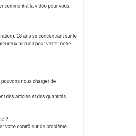
iser comment-à la vidéo pour vous.
tion), 18 ans se concentrant sur le
leureux accueil pour visiter notre
us pouvons nous charger de
t des articles et des quantités
te ?
er votre contrôleur de problème