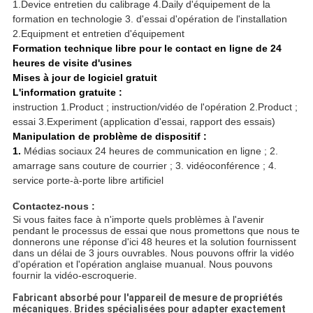
1.Device entretien du calibrage 4.Daily d'équipement de la
formation en technologie 3. d'essai d'opération de l'installation
2.Equipment et entretien d'équipement
Formation technique libre pour le contact en ligne de 24
heures de visite d'usines
Mises à jour de logiciel gratuit
L'information gratuite :
instruction 1.Product ; instruction/vidéo de l'opération 2.Product ;
essai 3.Experiment (application d'essai, rapport des essais)
Manipulation de problème de dispositif :
1.
Médias sociaux 24 heures de communication en ligne ; 2.
amarrage sans couture de courrier ; 3. vidéoconférence ; 4.
service porte-à-porte libre artificiel
Contactez-nous :
Si vous faites face à n'importe quels problèmes à l'avenir
pendant le processus de essai que nous promettons que nous te
donnerons une réponse d'ici 48 heures et la solution fournissent
dans un délai de 3 jours ouvrables. Nous pouvons offrir la vidéo
d'opération et l'opération anglaise muanual. Nous pouvons
fournir la vidéo-escroquerie.
Fabricant absorbé pour l'appareil de mesure de propriétés
mécaniques. Brides spécialisées pour adapter exactement