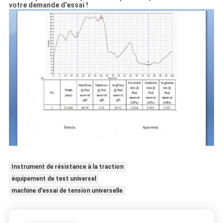
votre demande d'essai !
Instrument de résistance à la traction
équipement de test universel
machine d'essai de tension universelle