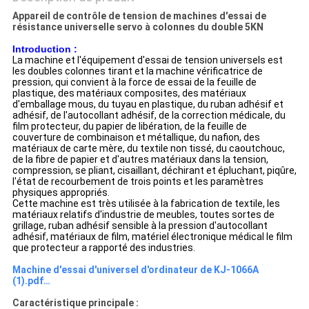
Appareil de contrôle de tension de machines d'essai de
résistance universelle servo à colonnes du double 5KN
Introduction :
La machine et l'équipement d'essai de tension universels est
les doubles colonnes tirant et la machine vérificatrice de
pression, qui convient à la force de essai de la feuille de
plastique, des matériaux composites, des matériaux
d'emballage mous, du tuyau en plastique, du ruban adhésif et
adhésif, de l'autocollant adhésif, de la correction médicale, du
film protecteur, du papier de libération, de la feuille de
couverture de combinaison et métallique, du nafion, des
matériaux de carte mère, du textile non tissé, du caoutchouc,
de la fibre de papier et d'autres matériaux dans la tension,
compression, se pliant, cisaillant, déchirant et épluchant, piqûre,
l'état de recourbement de trois points et les paramètres
physiques appropriés.
Cette machine est très utilisée à la fabrication de textile, les
matériaux relatifs d'industrie de meubles, toutes sortes de
grillage, ruban adhésif sensible à la pression d'autocollant
adhésif, matériaux de film, matériel électronique médical le film
que protecteur a rapporté des industries.
Machine d'essai d'universel d'ordinateur de KJ-1066A
(1).pdf…
Caractéristique principale :