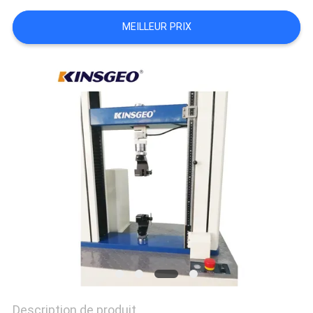
DU
MEILLEUR PRIX
SITE
PRIVACY
POLICY
Description de produit